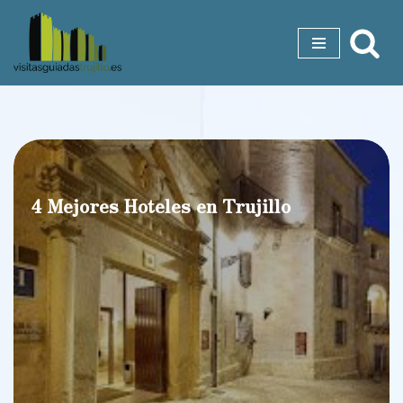
Saltar
al
contenido
4 Mejores Hoteles en Trujillo