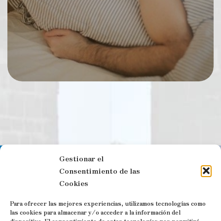
Gestionar el
Síguenos en las redes sociales
Consentimiento de las
Cookies
Para ofrecer las mejores experiencias, utilizamos tecnologías como
las cookies para almacenar y/o acceder a la información del
dispositivo. El consentimiento de estas tecnologías nos permitirá