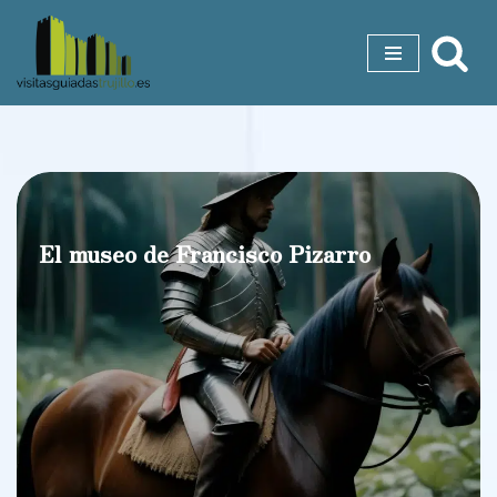
Saltar
al
contenido
El museo de Francisco Pizarro