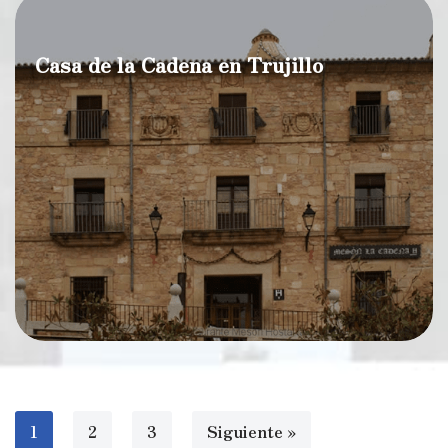
Casa de la Cadena en Trujillo
1
2
3
Siguiente »