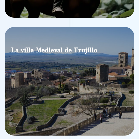
La villa Medieval de Trujillo