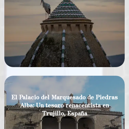
El Palacio del Marquesado de Piedras
Alba: Un tesoro renacentista en
Trujillo, España