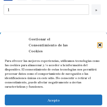
Gestionar el
Síguenos en las redes sociales
Consentimiento de las
Cookies
Para ofrecer las mejores experiencias, utilizamos tecnologías como
las cookies para almacenar y/o acceder a la información del
dispositivo. El consentimiento de estas tecnologías nos permitirá
Visitas guiadas y Free Tours por
procesar datos como el comportamiento de navegación o las
identificaciones únicas en este sitio. No consentir o retirar el
Trujillo
consentimiento, puede afectar negativamente a ciertas
características y funciones.
Contacto:
Acepto