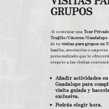
VISITAS P
GRUPOS
Al contratar una
Tour Privado
Trujillo/Cáceres/Guadalupe
de tu
visitas para grupos en T
familia, asociación o empresa
personalizado que te ofrecer
respeto a las visitas convenci
Añadir actividades en
Guadalupe para compl
visita guiada y hacerl
exclusiva.
Podrás elegir hora.