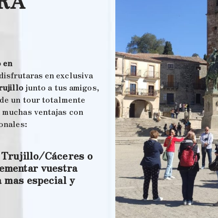
ARA
 en
disfrutaras en exclusiva
rujillo
junto a tus amigos,
 de un tour totalmente
á muchas ventajas con
onales:
 Trujillo/Cáceres o
ementar vuestra
a mas especial y