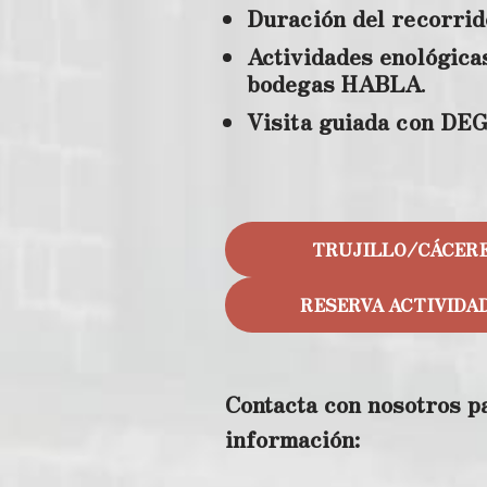
Duración del recorrid
Actividades enológica
bodegas HABLA
.
Visita guiada con D
TRUJILLO/CÁCER
RESERVA ACTIVIDA
Contacta con nosotros p
información: