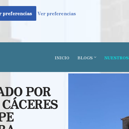
 preferencias
Ver preferencias
INICIO
BLOGS
NUESTROS
ADO POR
 CÁCERES
PE