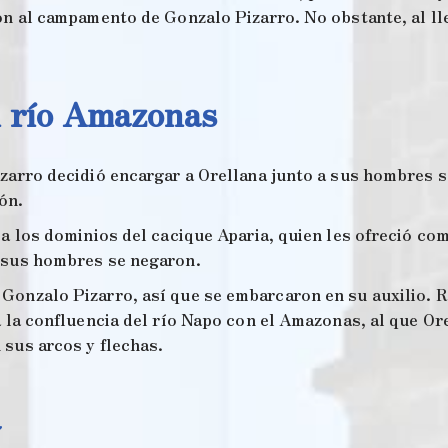
ron al campamento de Gonzalo Pizarro. No obstante, al ll
l río Amazonas
zarro decidió encargar a Orellana junto a sus hombres s
ón.
 a los dominios del cacique Aparia, quien les ofreció co
o sus hombres se negaron.
Gonzalo Pizarro, así que se embarcaron en su auxilio. R
a la confluencia del río Napo con el Amazonas, al que Or
 sus arcos y flechas.
a