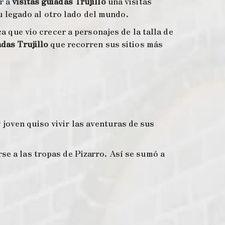
r a
visitas guiadas Trujillo
una visitas
 legado al otro lado del mundo.
ca que vio crecer a personajes de la talla de
adas Trujillo
que recorren sus sitios más
joven quiso vivir las aventuras de sus
se a las tropas de Pizarro. Así se sumó a