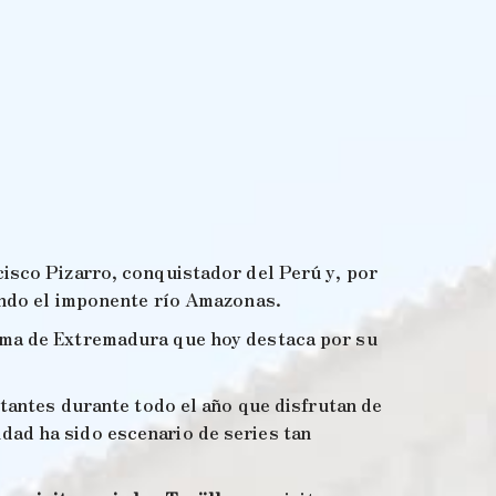
cisco Pizarro, conquistador del Perú y, por
Mundo el imponente río Amazonas.
noma de Extremadura que hoy destaca por su
tantes durante todo el año que disfrutan de
iudad ha sido escenario de series tan