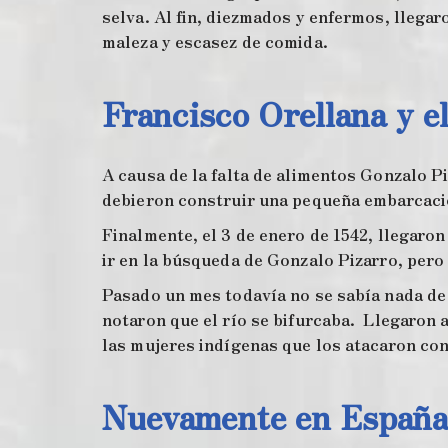
selva. Al fin, diezmados y enfermos, llega
maleza y escasez de comida.
Francisco Orellana y e
A causa de la falta de alimentos Gonzalo Pi
debieron construir una pequeña embarcaci
Finalmente, el 3 de enero de 1542, llegaron
ir en la búsqueda de Gonzalo Pizarro, per
Pasado un mes todavía no se sabía nada de 
notaron que el río se bifurcaba. Llegaron 
las mujeres indígenas que los atacaron con
Nuevamente en Españ