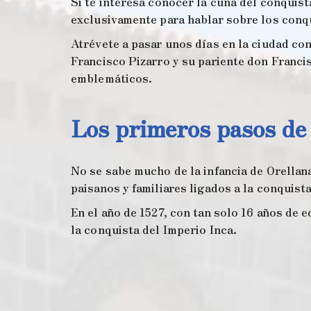
Si te interesa conocer la cuna del conquis
exclusivamente para hablar sobre los conq
Atrévete a pasar unos días en la ciudad co
Francisco Pizarro y su pariente don Franci
emblemáticos.
Los primeros pasos de
No se sabe mucho de la infancia de Orellan
paisanos y familiares ligados a la conquis
En el año de 1527, con tan solo 16 años de 
la conquista del Imperio Inca.