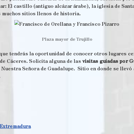
ar: El castillo (antiguo alcázar árabe), la iglesia de Sant
 muchos sitios llenos de historia.
Plaza mayor de Trujillo
s que tendrás la oportunidad de conocer otros lugares c
de Cáceres. Solicita alguna de las
visitas guiadas por 
Nuestra Señora de Guadalupe. Sitio en donde se llevó a
.
n Extremadura