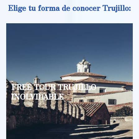
Elige tu forma de conocer Trujillo:
FREE TOUR TRUJILLO
INOLVIDABLE