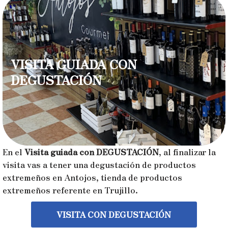
VISITA GUIADA CON
DEGUSTACIÓN
En el
Visita guiada con DEGUSTACIÓN
, al finalizar la
visita vas a tener una degustación de productos
extremeños en Antojos, tienda de productos
extremeños referente en Trujillo.
VISITA CON DEGUSTACIÓN