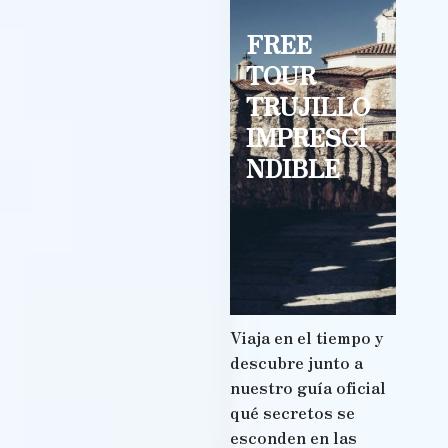
FREE
TOUR
TRUJILLO
IMPRESCI
NDIBLE
Viaja en el tiempo y
descubre junto a
nuestro guía oficial
qué secretos se
esconden en las