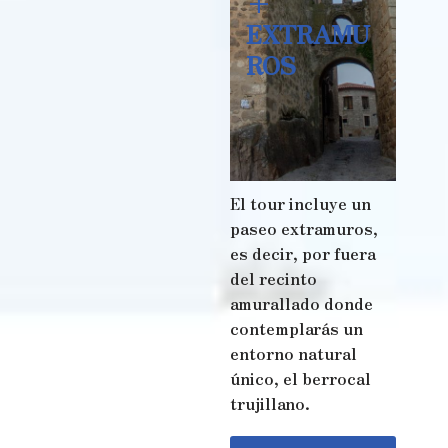
+
EXTRAMU
ROS
El tour incluye un
paseo extramuros,
es decir, por fuera
del recinto
amurallado donde
contemplarás un
entorno natural
único, el berrocal
trujillano.