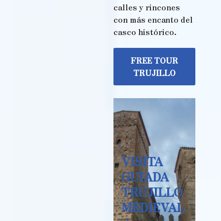
calles y rincones
con más encanto del
casco histórico.
FREE TOUR
TRUJILLO
VISITA
GUIADA
TRUJILLO
MEDIEVAL