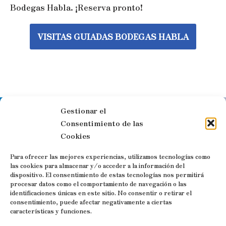
Bodegas Habla. ¡Reserva pronto!
VISITAS GUIADAS BODEGAS HABLA
Gestionar el
Síguenos en las redes sociales
Consentimiento de las
Cookies
Para ofrecer las mejores experiencias, utilizamos tecnologías como
las cookies para almacenar y/o acceder a la información del
dispositivo. El consentimiento de estas tecnologías nos permitirá
Visitas guiadas y Free Tours por
procesar datos como el comportamiento de navegación o las
identificaciones únicas en este sitio. No consentir o retirar el
Trujillo
consentimiento, puede afectar negativamente a ciertas
características y funciones.