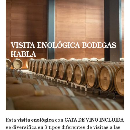
VISITA ENOLÓGICA BODEGAS
HABLA
Esta
visita enológica
con
CATA DE VINO INCLUIDA
se diversifica en 3 tipos diferentes de visitas a las