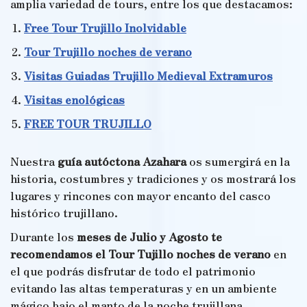
amplia variedad de tours, entre los que destacamos:
Free Tour Trujillo Inolvidable
Tour Trujillo noches de verano
Visitas Guiadas Trujillo Medieval Extramuros
Visitas enológicas
FREE TOUR TRUJILLO
Nuestra
guía autóctona Azahara
os sumergirá en la
historia, costumbres y tradiciones y os mostrará los
lugares y rincones con mayor encanto del casco
histórico trujillano.
Durante los
meses de Julio y Agosto te
recomendamos el Tour Tujillo noches de verano
en
el que podrás disfrutar de todo el patrimonio
evitando las altas temperaturas y en un ambiente
mágico bajo el manto de la noche trujillana.