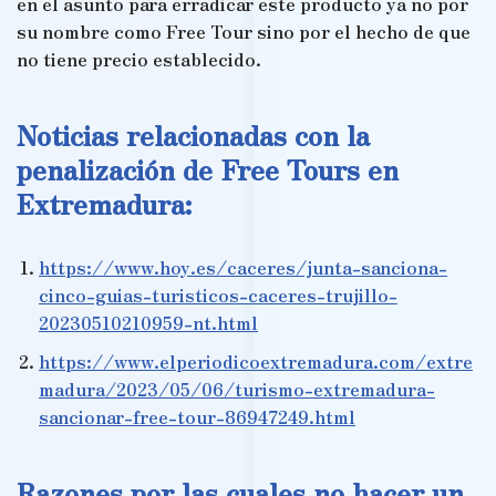
en el asunto para erradicar este producto ya no por
su nombre como Free Tour sino por el hecho de que
no tiene precio establecido.
Noticias relacionadas con la
penalización de Free Tours en
Extremadura:
https://www.hoy.es/caceres/junta-sanciona-
cinco-guias-turisticos-caceres-trujillo-
20230510210959-nt.html
https://www.elperiodicoextremadura.com/extre
madura/2023/05/06/turismo-extremadura-
sancionar-free-tour-86947249.html
Razones por las cuales no hacer un