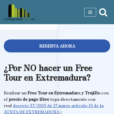
Saltar
al
contenido
RESERVA AHORA
¿Por NO hacer un Free
Tour en Extremadura?
Realizar un
Free
Tour en Extremadur
a
y Trujillo
con
el
precio de pago libre
topa directamente con
real
decreto 37/2015 de 17 marzo articulo 15 de la
JUNTA DE EXTREMADURA
: