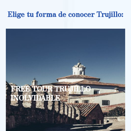
Elige tu forma de conocer Trujillo:
FREE TOUR TRUJILLO
INOLVIDABLE