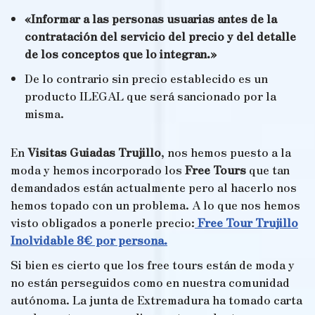
«Informar a las personas usuarias antes de la
contratación del servicio del precio y del detalle
de los conceptos que lo integran.»
De lo contrario sin precio establecido es un
producto ILEGAL que será sancionado por la
misma.
En
Visitas Guiadas Trujillo
, nos hemos puesto a la
moda y hemos incorporado los
Free Tours
que tan
demandados están actualmente pero al hacerlo nos
hemos topado con un problema. A lo que nos hemos
visto obligados a ponerle precio:
Free Tour Trujillo
Inolvidable 8€ por persona.
Si bien es cierto que los free tours están de moda y
no están perseguidos como en nuestra comunidad
autónoma. La junta de Extremadura ha tomado carta