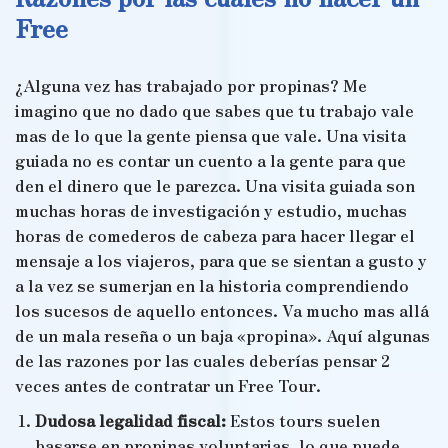
Free
¿Alguna vez has trabajado por propinas? Me
imagino que no dado que sabes que tu trabajo vale
mas de lo que la gente piensa que vale. Una visita
guiada no es contar un cuento a la gente para que
den el dinero que le parezca. Una visita guiada son
muchas horas de investigación y estudio, muchas
horas de comederos de cabeza para hacer llegar el
mensaje a los viajeros, para que se sientan a gusto y
a la vez se sumerjan en la historia comprendiendo
los sucesos de aquello entonces. Va mucho mas allá
de un mala reseña o un baja «propina». Aquí algunas
de las razones por las cuales deberías pensar 2
veces antes de contratar un Free Tour.
Dudosa legalidad fiscal:
Estos tours suelen
basarse en propinas voluntarias, lo que puede