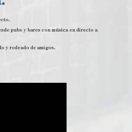
ecto.
esde pubs y bares con música en directo a
do y rodeado de amigos.