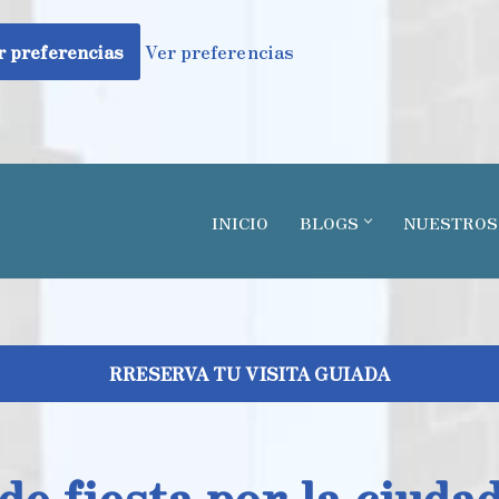
 preferencias
Ver preferencias
INICIO
BLOGS
NUESTROS
RRESERVA TU VISITA GUIADA
 de fiesta por la ciudad