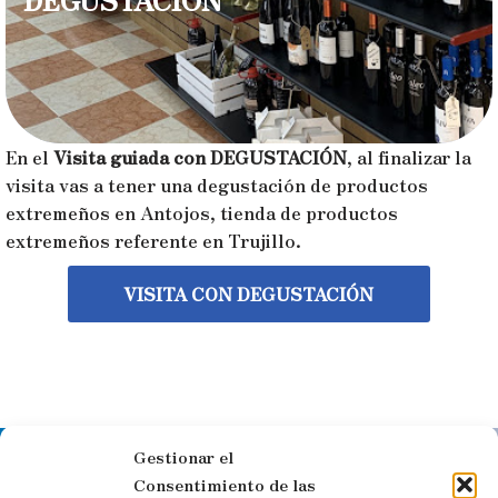
En el
Visita guiada con DEGUSTACIÓN
, al finalizar la
visita vas a tener una degustación de productos
extremeños en Antojos, tienda de productos
extremeños referente en Trujillo.
VISITA CON DEGUSTACIÓN
Gestionar el
Síguenos en las redes sociales
Consentimiento de las