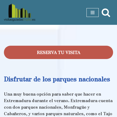
Saltar
al
contenido
RESERVA TU VISITA
Disfrutar de los parques nacionales
Una muy buena opción para saber que hacer en
Extremadura durante el verano. Extremadura cuenta
con dos parques nacionales, Monfragüe y
Cabañeros, y varios parques naturales, como el Tajo