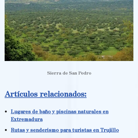
Sierra de San Pedro
Artículos relacionados:
Lugares de baño y piscinas naturales en
Extremadura
Rutas y senderismo para turistas en Trujillo