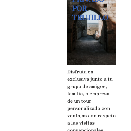
POR
TRUJILLO
Disfruta en
exclusiva junto a tu
grupo de amigos,
familia, o empresa
de un tour
personalizado con
ventajas con respeto
a las visitas
convencionales.