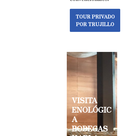
TOUR PRIVADO
POR TRUJILLO
VISITA
ENOLÓGIC
A
BODEGAS