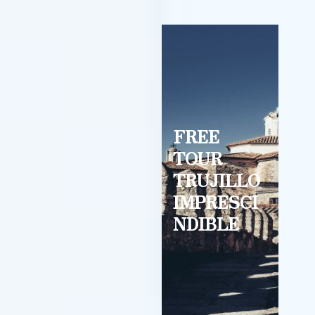
FREE
TOUR
TRUJILLO
IMPRESCI
NDIBLE