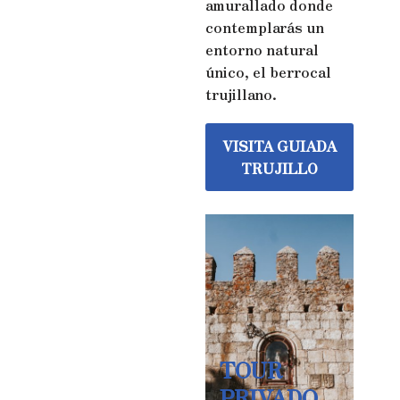
amurallado donde
contemplarás un
entorno natural
único, el berrocal
trujillano.
VISITA GUIADA
TRUJILLO
TOUR
PRIVADO