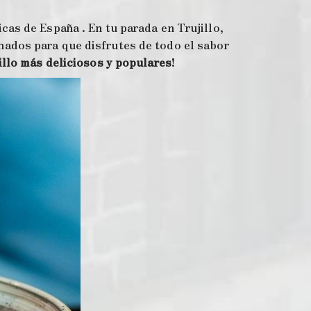
as de España . En tu parada en Trujillo,
ados para que disfrutes de todo el sabor
illo más deliciosos y populares
!