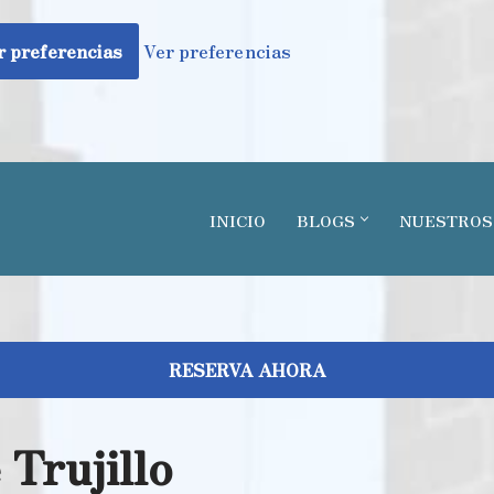
 preferencias
Ver preferencias
INICIO
BLOGS
NUESTROS
RESERVA AHORA
 Trujillo