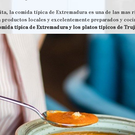
a, la comida típica de Extremadura es una de las mas ric
n productos locales y excelentemente preparados y cocin
mida típica de Extremadura y los platos típicos de Truj