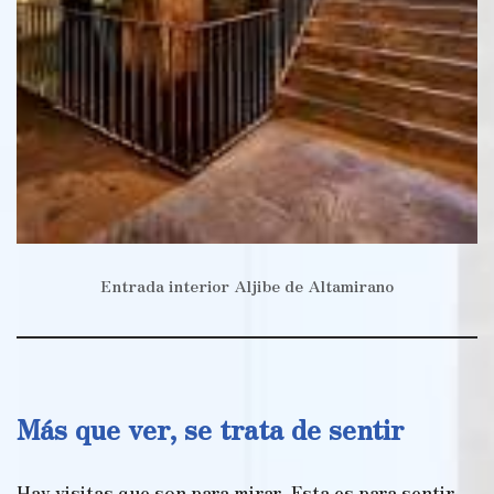
Entrada interior Aljibe de Altamirano
Más que ver, se trata de sentir
Hay visitas que son para mirar. Esta es para sentir.