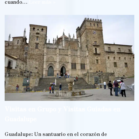
cuando…
Leer más »
Visitas en Grupo y Visitas Guiadas en
Guadalupe
Guadalupe: Un santuario en el corazón de