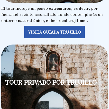
El tour incluye un paseo extramuros, es decir, por
fuera del recinto amurallado donde contemplarás un
entorno natural único, el berrocal trujillano.
VISITA GUIADA TRUJILLO
TOUR PRIVADO POR TRUJILLO