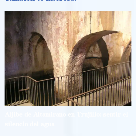
Aljibe de Altamirano en Trujillo: sentir el
silencio del agua