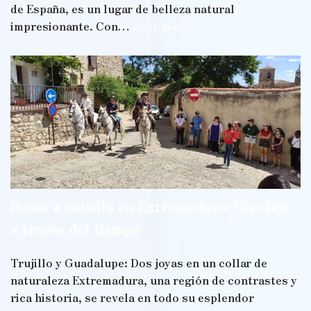
de España, es un lugar de belleza natural
impresionante. Con…
Leer más »
Rutas a caballo en Extremadura: Un viaje
a través del tiempo
Trujillo y Guadalupe: Dos joyas en un collar de
naturaleza Extremadura, una región de contrastes y
rica historia, se revela en todo su esplendor