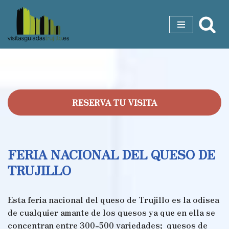
Saltar
al
contenido
RESERVA TU VISITA
FERIA NACIONAL DEL QUESO DE
TRUJILLO
Esta feria nacional del queso de Trujillo es la odisea
de cualquier amante de los quesos ya que en ella se
concentran entre 300-500 variedades; quesos de