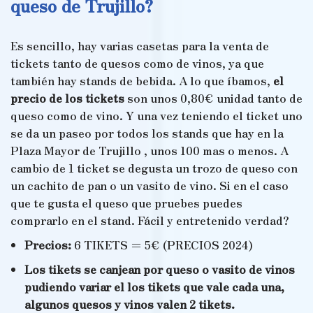
queso de Trujillo?
Es sencillo, hay varias casetas para la venta de
tickets tanto de quesos como de vinos, ya que
también hay stands de bebida. A lo que íbamos,
el
precio de los tickets
son unos 0,80€ unidad tanto de
queso como de vino. Y una vez teniendo el ticket uno
se da un paseo por todos los stands que hay en la
Plaza Mayor de Trujillo , unos 100 mas o menos. A
cambio de 1 ticket se degusta un trozo de queso con
un cachito de pan o un vasito de vino. Si en el caso
que te gusta el queso que pruebes puedes
comprarlo en el stand. Fácil y entretenido verdad?
Precios:
6 TIKETS = 5€ (PRECIOS 2024)
Los tikets se canjean por queso o vasito de vinos
pudiendo variar el los tikets que vale cada una,
algunos quesos y vinos valen 2 tikets.