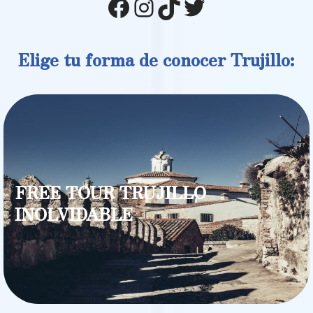
Elige tu forma de conocer Trujillo:
FREE TOUR TRUJILLO
INOLVIDABLE