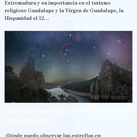
Extremadura y su importancia en el turismo
religioso Guadalupe y la Virgen de Guadalupe, la
Hispanidad el 12…
Leer más »
¿Por qué el astroturismo en Extremadura
está de moda?
¿Dónde puedo observar las estrellas en