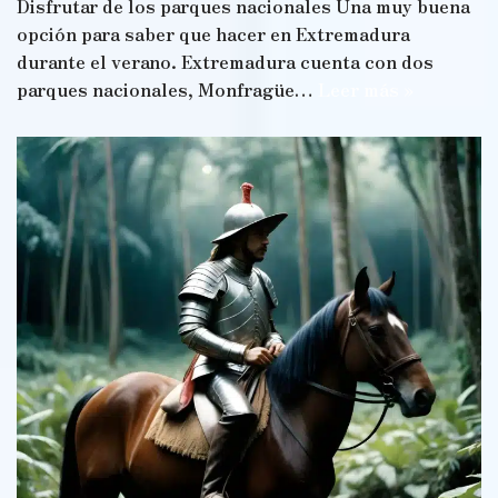
Disfrutar de los parques nacionales Una muy buena
opción para saber que hacer en Extremadura
durante el verano. Extremadura cuenta con dos
parques nacionales, Monfragüe…
Leer más »