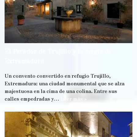
El Parador de Trujillo y la magia de
Extremadura
Un convento convertido en refugio Trujillo,
Extremadura: una ciudad monumental que se alza
majestuosa en la cima de una colina. Entre sus
calles empedradas y…
Leer más »