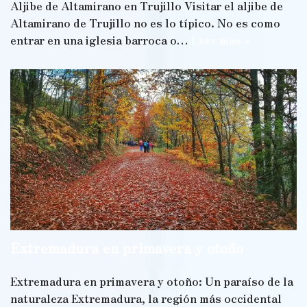
Aljibe de Altamirano en Trujillo Visitar el aljibe de
Altamirano de Trujillo no es lo típico. No es como
entrar en una iglesia barroca o…
Leer más »
Extremadura en primavera y otoño
Extremadura en primavera y otoño: Un paraíso de la
naturaleza Extremadura, la región más occidental